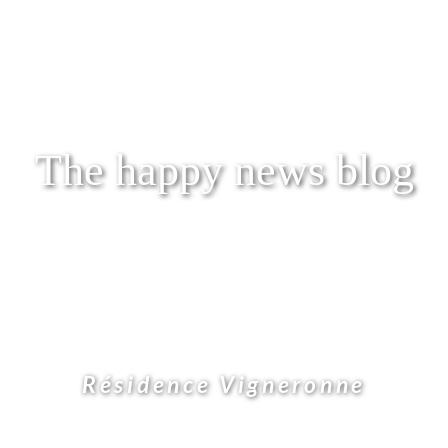
The happy news blog
Résidence Vigneronne