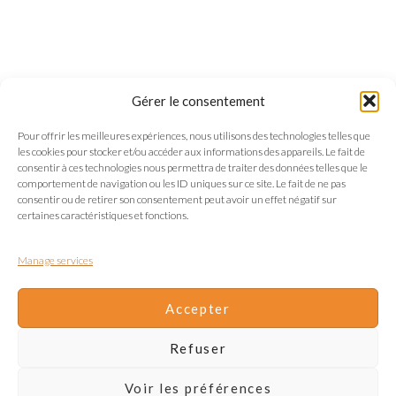
Gérer le consentement
Pour offrir les meilleures expériences, nous utilisons des technologies telles que
les cookies pour stocker et/ou accéder aux informations des appareils. Le fait de
consentir à ces technologies nous permettra de traiter des données telles que le
comportement de navigation ou les ID uniques sur ce site. Le fait de ne pas
consentir ou de retirer son consentement peut avoir un effet négatif sur
certaines caractéristiques et fonctions.
Manage services
Accepter
Refuser
Voir les préférences