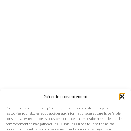
Gérer le consentement
Pour offrir les meilleures expériences, nous utilisons des technologies telles que
les cookies pour stocker et/ou accéder aux informations des appareils. Le fait de
consentir à ces technologies nous permettra de traiter des données telles que le
comportement de navigation ou les ID uniques sur ce site. Le fait de ne pas
consentir ou de retirer son consentement peut avoir un effet négatif sur