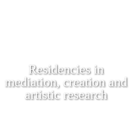
Residencies in
mediation, creation and
artistic research