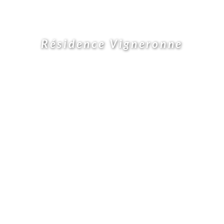
Résidence Vigneronne