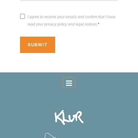
I agree to receive your emails and confirm that I have
read your privacy policy and legal notices.
SUBMIT