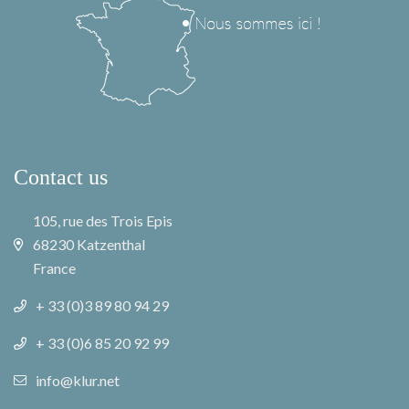
Contact us
105, rue des Trois Epis
68230 Katzenthal
France
+ 33 (0)3 89 80 94 29
+ 33 (0)6 85 20 92 99
info@klur.net