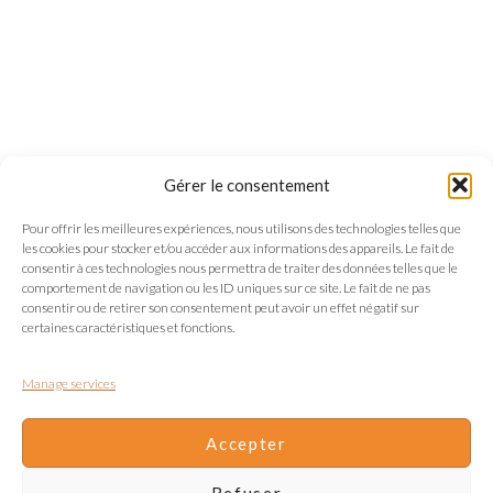
Gérer le consentement
Pour offrir les meilleures expériences, nous utilisons des technologies telles que
les cookies pour stocker et/ou accéder aux informations des appareils. Le fait de
consentir à ces technologies nous permettra de traiter des données telles que le
comportement de navigation ou les ID uniques sur ce site. Le fait de ne pas
consentir ou de retirer son consentement peut avoir un effet négatif sur
certaines caractéristiques et fonctions.
Manage services
Accepter
Refuser