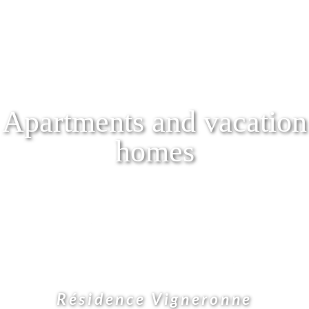
Apartments and vacation
homes
Résidence Vigneronne