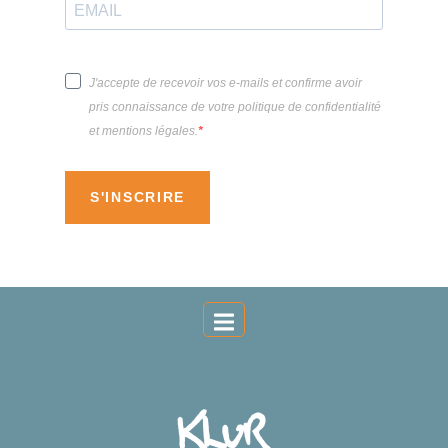
J'accepte de recevoir vos e-mails et confirme avoir
pris connaissance de votre politique de confidentialité
et mentions légales.
S'INSCRIRE