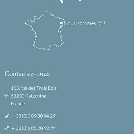
Contactez-nous
105, rue des Trois Epis
68230 Katzenthal
France
+ 33 (0)3 89 80 94 29
+ 33 (0)6 85 20 92 99