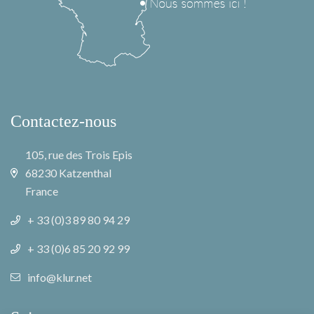
Contactez-nous
105, rue des Trois Epis
68230 Katzenthal
France
+ 33 (0)3 89 80 94 29
+ 33 (0)6 85 20 92 99
info@klur.net