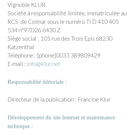
Vignoble KLUR
Société à responsabilité limitée, immatriculée au
RCS de Colmar sous le numéro TI D 410 405
534 n°97D26 6430 Z
Siège social : 105 rue des Trois Epis 68230
Katzenthal
Téléphone : [phone]0033 389809429
E-mail :
info@klur.net
Responsabilité éditoriale :
Directeur de la publication : Francine Klur
Développement du site Internet et maintenance
technique :