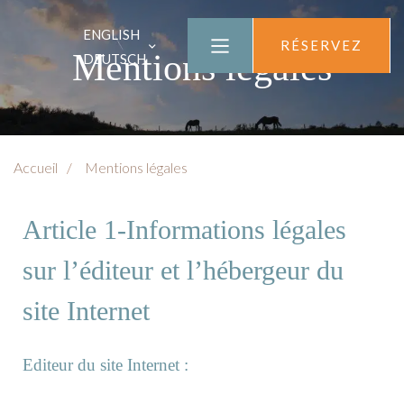
ENGLISH
RÉSERVEZ
Mentions légales
DEUTSCH
Accueil
Mentions légales
Article 1-Informations légales
sur l’éditeur et l’hébergeur du
site Internet
Editeur du site Internet :