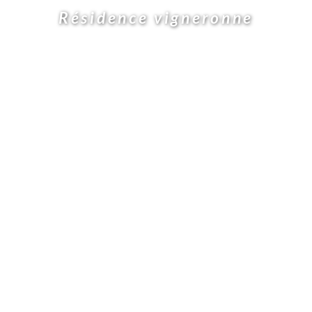
Résidence vigneronne