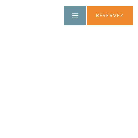
ENGLISH
RÉSERVEZ
DEUTSCH