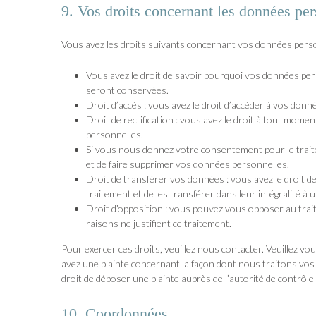
9. Vos droits concernant les données per
Vous avez les droits suivants concernant vos données perso
Vous avez le droit de savoir pourquoi vos données pers
seront conservées.
Droit d’accès : vous avez le droit d’accéder à vos do
Droit de rectification : vous avez le droit à tout mome
personnelles.
Si vous nous donnez votre consentement pour le trait
et de faire supprimer vos données personnelles.
Droit de transférer vos données : vous avez le droit
traitement et de les transférer dans leur intégralité à
Droit d’opposition : vous pouvez vous opposer au tr
raisons ne justifient ce traitement.
Pour exercer ces droits, veuillez nous contacter. Veuillez vo
avez une plainte concernant la façon dont nous traitons vo
droit de déposer une plainte auprès de l’autorité de contrôle 
10. Coordonnées