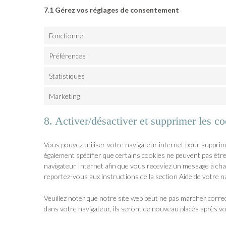
7.1 Gérez vos réglages de consentement
Fonctionnel
Préférences
Statistiques
Marketing
8. Activer/désactiver et supprimer les c
Vous pouvez utiliser votre navigateur internet pour suppr
également spécifier que certains cookies ne peuvent pas être
navigateur Internet afin que vous receviez un message à chaq
reportez-vous aux instructions de la section Aide de votre n
Veuillez noter que notre site web peut ne pas marcher correc
dans votre navigateur, ils seront de nouveau placés après v