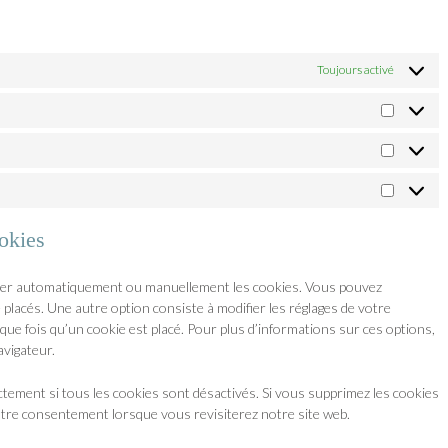
Toujours activé
ookies
imer automatiquement ou manuellement les cookies. Vous pouvez
 placés. Une autre option consiste à modifier les réglages de votre
ue fois qu’un cookie est placé. Pour plus d’informations sur ces options,
avigateur.
tement si tous les cookies sont désactivés. Si vous supprimez les cookies
otre consentement lorsque vous revisiterez notre site web.