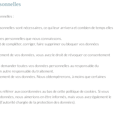
sonnelles
nnelles :
onnelles sont nécessaires, ce qui leur arrivera et combien de temps elles
nnées personnelles que nous connaissons.
nt de compléter, corriger, faire supprimer ou bloquer vos données
ement de vos données, vous avez le droit de révoquer ce consentement
 de demander toutes vos données personnelles au responsable du
 un autre responsable du traitement.
aitement de vos données. Nous obtempérerons, à moins que certaines
us référer aux coordonnées au bas de cette politique de cookies. Si vous
s données, nous aimerions en être informés, mais vous avez également le
(l’autorité chargée de la protection des données).