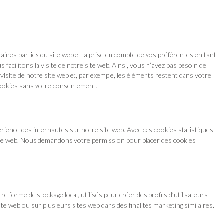
ines parties du site web et la prise en compte de vos préférences en tant
facilitons la visite de notre site web. Ainsi, vous n’avez pas besoin de
 visite de notre site web et, par exemple, les éléments restent dans votre
cookies sans votre consentement.
périence des internautes sur notre site web. Avec ces cookies statistiques,
site web. Nous demandons votre permission pour placer des cookies
e forme de stockage local, utilisés pour créer des profils d’utilisateurs
e site web ou sur plusieurs sites web dans des finalités marketing similaires.