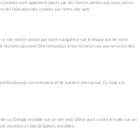
es cookies sont également placés par des tierces parties que nous avons
de l’utilisation des cookies sur notre site web.
e ce site web et stocké par votre navigateur sur le disque dur de votre
sont stockées peuvent être renvoyées à nos serveurs ou aux serveurs des
 web fonctionne correctement et de manière interactive. Ce code est
xte ou d’image invisible sur un site web, utilisé pour suivre le trafic sur un
t stockées à l’aide de balises invisibles.