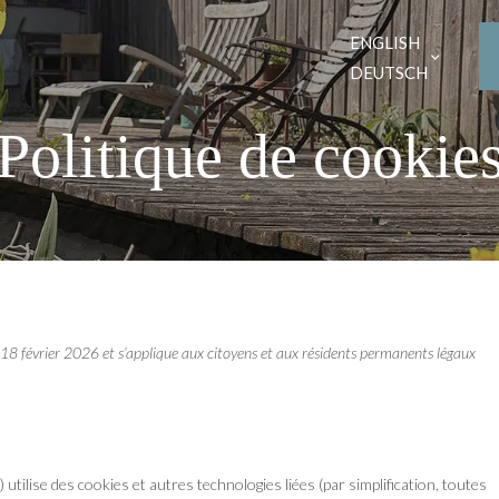
ENGLISH
DEUTSCH
Politique de cookie
le 18 février 2026 et s’applique aux citoyens et aux résidents permanents légaux
») utilise des cookies et autres technologies liées (par simplification, toutes