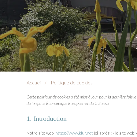
Accueil
Politique de cookies
Cette politique de cookies a été mise à jour pour la dernière fois 
de l’Espace Économique Européen et de la Suisse.
1. Introduction
Notre site web,
https://www.klur.net
(ci-après : « le site web 