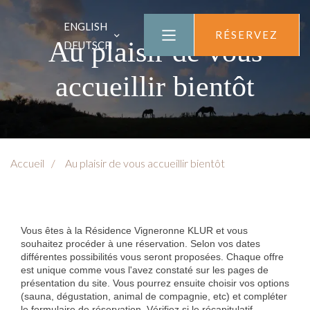
ENGLISH
RÉSERVEZ
Au plaisir de vous
DEUTSCH
accueillir bientôt
Accueil
Au plaisir de vous accueillir bientôt