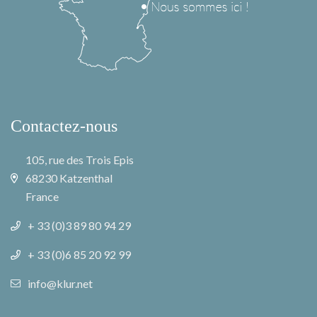
Contactez-nous
105, rue des Trois Epis
68230 Katzenthal
France
+ 33 (0)3 89 80 94 29
+ 33 (0)6 85 20 92 99
info@klur.net