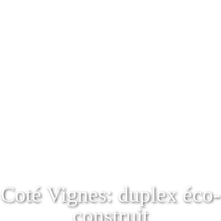
Coté Vignes: duplex éco-
construit