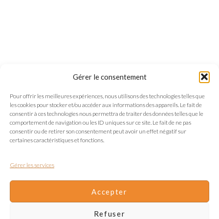
Gérer le consentement
Pour offrir les meilleures expériences, nous utilisons des technologies telles que
les cookies pour stocker et/ou accéder aux informations des appareils. Le fait de
consentir à ces technologies nous permettra de traiter des données telles que le
comportement de navigation ou les ID uniques sur ce site. Le fait de ne pas
consentir ou de retirer son consentement peut avoir un effet négatif sur
certaines caractéristiques et fonctions.
Gérer les services
Accepter
Refuser