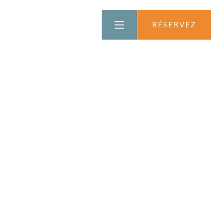
ENGLISH
RÉSERVEZ
DEUTSCH