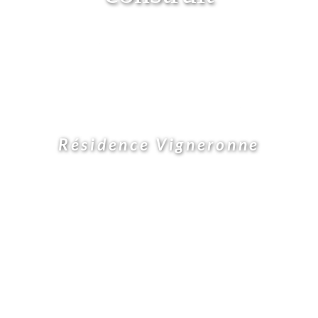
Résidence Vigneronne