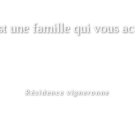
est une famille qui vous ac
Résidence vigneronne