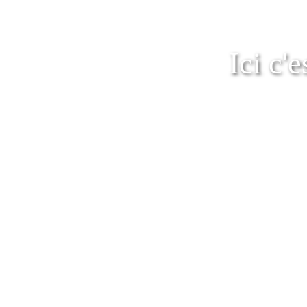
Ici c'