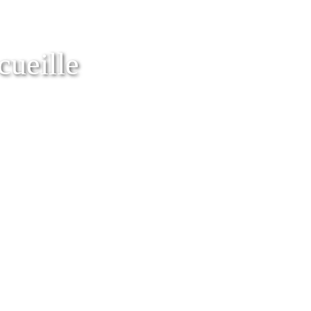
cueille