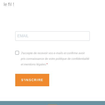
le fil !
J'accepte de recevoir vos e-mails et confirme avoir
pris connaissance de votre politique de confidentialité
et mentions légales.
S'INSCRIRE