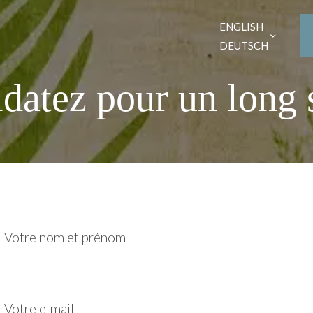
ENGLISH
DEUTSCH
datez pour un long 
Votre nom et prénom
Votre e-mail