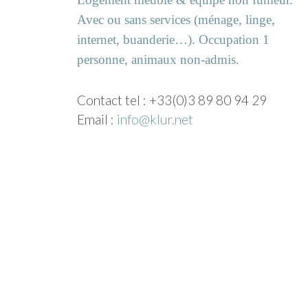
Avec ou sans services (ménage, linge,
internet, buanderie…). Occupation 1
personne, animaux non-admis.
Contact tel : +33(0)3 89 80 94 29
Email :
info@klur.net