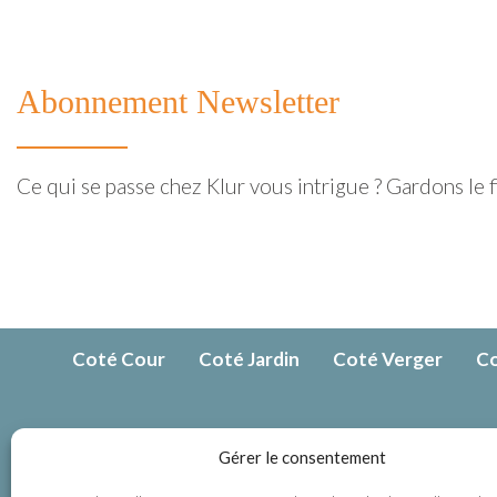
Abonnement Newsletter
Ce qui se passe chez Klur vous intrigue ? Gardons le fi
Coté Cour
Coté Jardin
Coté Verger
Co
Contactez
Gérer le consentement