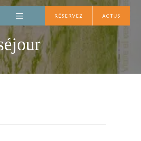
RÉSERVEZ
ACTUS
séjour