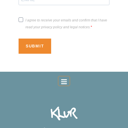
I agree to receive your emails and confirm that I have
read your privacy policy and legal notices.
SUBMIT