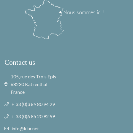
Contact us
105, rue des Trois Epis
68230 Katzenthal
France
+ 33 (0)3 89 80 94 29
+ 33 (0)6 85 20 92 99
info@klur.net