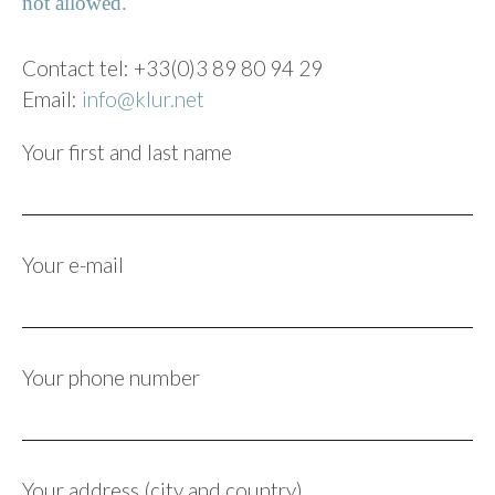
not allowed.
Contact tel: +33(0)3 89 80 94 29
Email:
info@klur.net
Your first and last name
Your e-mail
Your phone number
Your address (city and country)