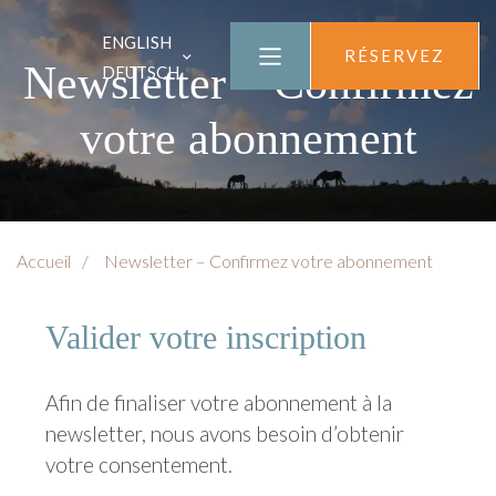
ENGLISH
RÉSERVEZ
Newsletter – Confirmez
DEUTSCH
votre abonnement
Accueil
Newsletter – Confirmez votre abonnement
Valider votre inscription
Afin de finaliser votre abonnement à la
newsletter, nous avons besoin d’obtenir
votre consentement.