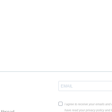
I agree to receive your emails and c
have read your privacy policy and l
e thread