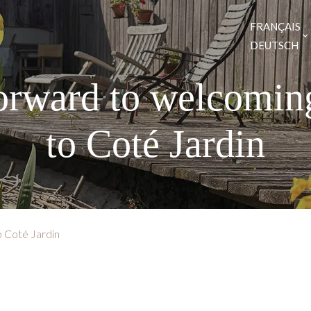
FRANÇAIS
DEUTSCH
orward to welcomin
to Coté Jardin
 Coté Jardin