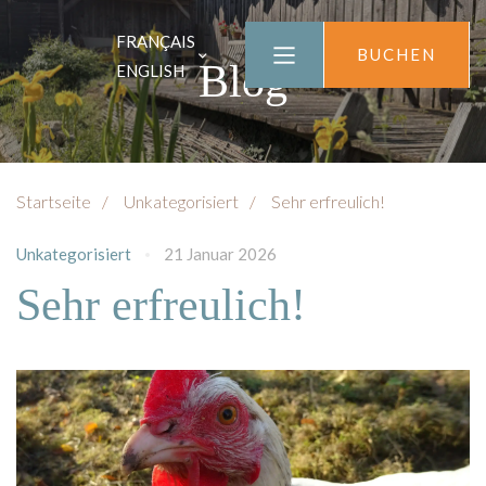
FRANÇAIS
BUCHEN
Blog
ENGLISH
Startseite
Unkategorisiert
Sehr erfreulich!
Unkategorisiert
21 Januar 2026
Sehr erfreulich!