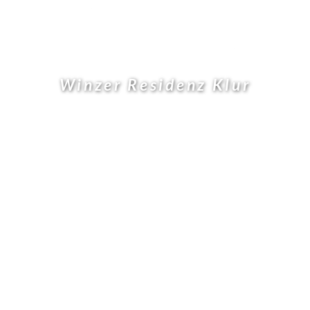
Winzer Residenz Klur