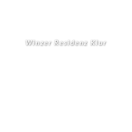
Winzer Residenz Klur