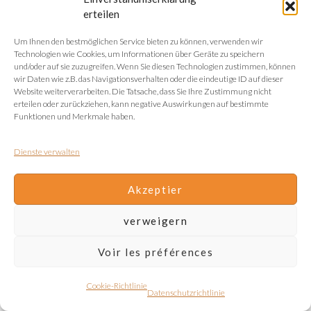
erteilen
Um Ihnen den bestmöglichen Service bieten zu können, verwenden wir
Technologien wie Cookies, um Informationen über Geräte zu speichern
und/oder auf sie zuzugreifen. Wenn Sie diesen Technologien zustimmen, können
wir Daten wie z.B. das Navigationsverhalten oder die eindeutige ID auf dieser
Website weiterverarbeiten. Die Tatsache, dass Sie Ihre Zustimmung nicht
erteilen oder zurückziehen, kann negative Auswirkungen auf bestimmte
Funktionen und Merkmale haben.
Dienste verwalten
Akzeptier
verweigern
Voir les préférences
Cookie-Richtlinie
Datenschutzrichtlinie