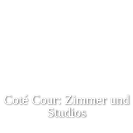
Coté Cour: Zimmer und
Studios