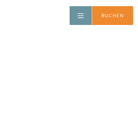
FRANÇAIS
BUCHEN
ENGLISH