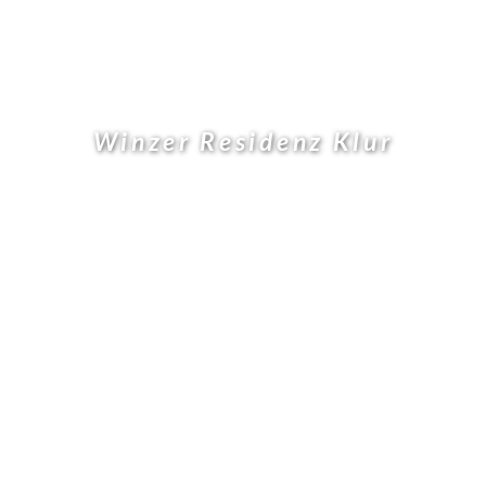
Winzer Residenz Klur