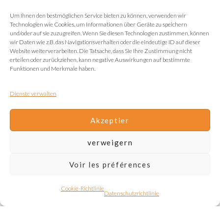
Um Ihnen den bestmöglichen Service bieten zu können, verwenden wir
Technologien wie Cookies, um Informationen über Geräte zu speichern
und/oder auf sie zuzugreifen. Wenn Sie diesen Technologien zustimmen, können
wir Daten wie z.B. das Navigationsverhalten oder die eindeutige ID auf dieser
Website weiterverarbeiten. Die Tatsache, dass Sie Ihre Zustimmung nicht
erteilen oder zurückziehen, kann negative Auswirkungen auf bestimmte
Funktionen und Merkmale haben.
Dienste verwalten
Akzeptier
verweigern
Voir les préférences
Cookie-Richtlinie
Datenschutzrichtlinie