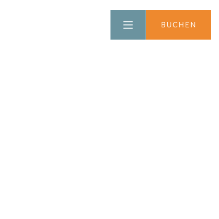
FRANÇAIS
BUCHEN
ENGLISH