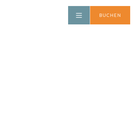
FRANÇAIS
BUCHEN
ENGLISH