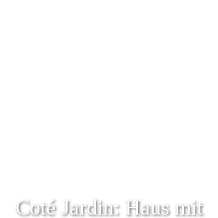
Coté Jardin: Haus mit