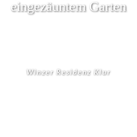
eingezäuntem Garten
Winzer Residenz Klur