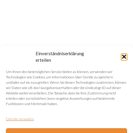
Einverständniserklärung
erteilen
Um Ihnen den bestmöglichen Service bieten zu können, verwenden wir
Technologien wie Cookies, um Informationen über Geräte zu speichern
und/oder auf sie zuzugreifen. Wenn Sie diesen Technologien zustimmen, können
wir Daten wie z.B. das Navigationsverhalten oder die eindeutige ID auf dieser
Website weiterverarbeiten. Die Tatsache, dass Sie Ihre Zustimmung nicht
erteilen oder zurückziehen, kann negative Auswirkungen auf bestimmte
Funktionen und Merkmale haben.
Dienste verwalten