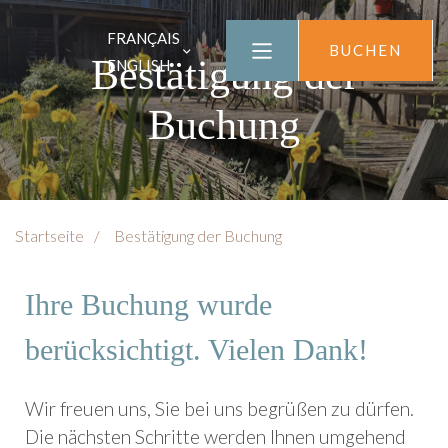
FRANÇAIS
BUCHEN
Bestätigung der
ENGLISH
Buchung
Startseite
Bestätigung der Buchung
Ihre Buchung wurde
berücksichtigt. Vielen Dank!
Wir freuen uns, Sie bei uns begrüßen zu dürfen.
Die nächsten Schritte werden Ihnen umgehend